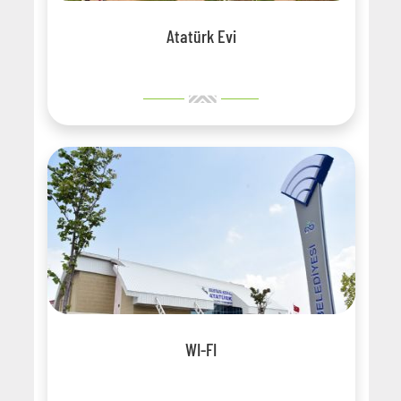
Atatürk Evi
WI-FI