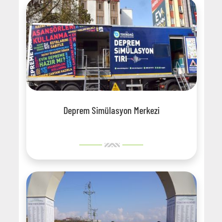
Deprem Simülasyon Merkezi