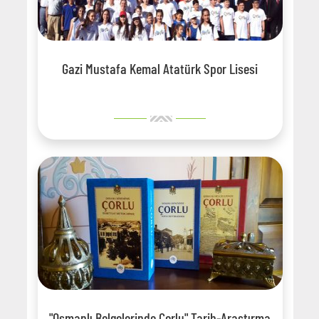
Gazi Mustafa Kemal Atatürk Spor Lisesi
"Osmanlı Belgelerinde Çorlu" Tarih-Araştırma