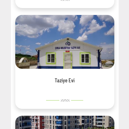
Taziye Evi