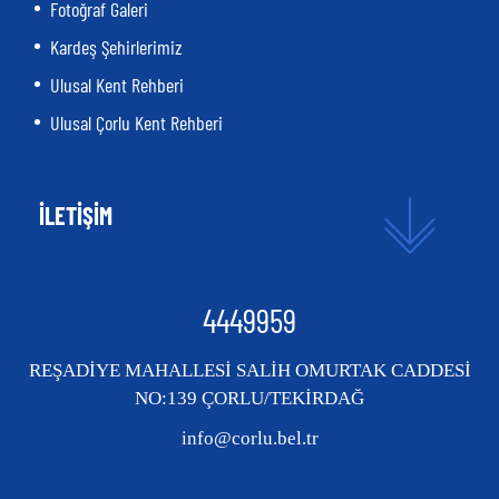
Fotoğraf Galeri
Kardeş Şehirlerimiz
Ulusal Kent Rehberi
Ulusal Çorlu Kent Rehberi
İLETİŞİM
4449959
REŞADİYE MAHALLESİ SALİH OMURTAK CADDESİ
NO:139 ÇORLU/TEKİRDAĞ
info@corlu.bel.tr