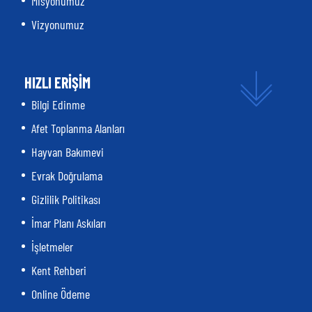
Misyonumuz
Vizyonumuz
HIZLI ERİŞİM
Bilgi Edinme
Afet Toplanma Alanları
Hayvan Bakımevi
Evrak Doğrulama
Gizlilik Politikası
İmar Planı Askıları
İşletmeler
Kent Rehberi
Online Ödeme