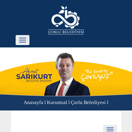
Anasayfa l
Kurumsal l
Çorlu Belediyesi l