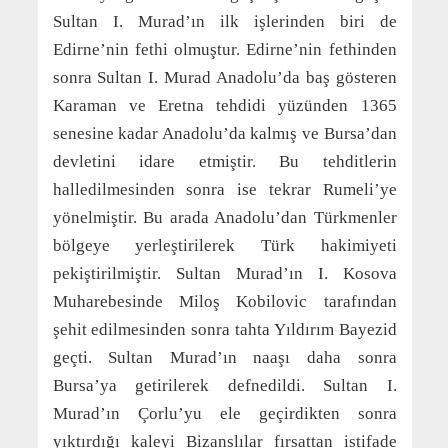
Sultan I. Murad’ın ilk işlerinden biri de
Edirne’nin fethi olmuştur. Edirne’nin fethinden
sonra Sultan I. Murad Anadolu’da baş gösteren
Karaman ve Eretna tehdidi yüzünden 1365
senesine kadar Anadolu’da kalmış ve Bursa’dan
devletini idare etmiştir. Bu tehditlerin
halledilmesinden sonra ise tekrar Rumeli’ye
yönelmiştir. Bu arada Anadolu’dan Türkmenler
bölgeye yerleştirilerek Türk hakimiyeti
pekiştirilmiştir. Sultan Murad’ın I. Kosova
Muharebesinde Miloş Kobilovic tarafından
şehit edilmesinden sonra tahta Yıldırım Bayezid
geçti. Sultan Murad’ın naaşı daha sonra
Bursa’ya getirilerek defnedildi. Sultan I.
Murad’ın Çorlu’yu ele geçirdikten sonra
yıktırdığı kaleyi Bizanslılar fırsattan istifade