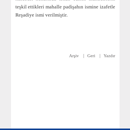
teşkil ettikleri mahalle padişahın ismine izafetle
Reşadiye ismi verilmiştir.
Arşiv
Geri
Yazdır