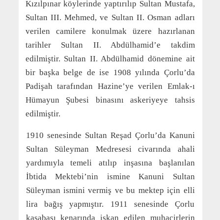
Kızılpınar köylerinde yaptırılıp Sultan Mustafa,
Sultan III. Mehmed, ve Sultan II. Osman adları
verilen camilere konulmak üzere hazırlanan
tarihler Sultan II. Abdülhamid’e takdim
edilmiştir. Sultan II. Abdülhamid dönemine ait
bir başka belge de ise 1908 yılında Çorlu’da
Padişah tarafından Hazine’ye verilen Emlak-ı
Hümayun Şubesi binasını askeriyeye tahsis
edilmiştir.
1910 senesinde Sultan Reşad Çorlu’da Kanuni
Sultan Süleyman Medresesi civarında ahali
yardımıyla temeli atılıp inşasına başlanılan
İbtida Mektebi’nin ismine Kanuni Sultan
Süleyman ismini vermiş ve bu mektep için elli
lira bağış yapmıştır. 1911 senesinde Çorlu
kasabası kenarında iskan edilen muhacirlerin