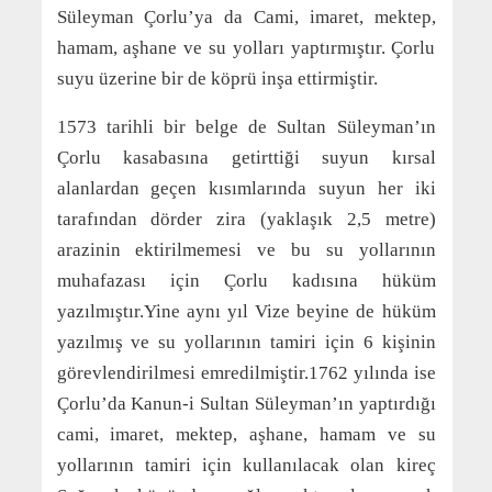
Süleyman Çorlu’ya da Cami, imaret, mektep,
hamam, aşhane ve su yolları yaptırmıştır. Çorlu
suyu üzerine bir de köprü inşa ettirmiştir.
1573 tarihli bir belge de Sultan Süleyman’ın
Çorlu kasabasına getirttiği suyun kırsal
alanlardan geçen kısımlarında suyun her iki
tarafından dörder zira (yaklaşık 2,5 metre)
arazinin ektirilmemesi ve bu su yollarının
muhafazası için Çorlu kadısına hüküm
yazılmıştır.Yine aynı yıl Vize beyine de hüküm
yazılmış ve su yollarının tamiri için 6 kişinin
görevlendirilmesi emredilmiştir.1762 yılında ise
Çorlu’da Kanun-i Sultan Süleyman’ın yaptırdığı
cami, imaret, mektep, aşhane, hamam ve su
yollarının tamiri için kullanılacak olan kireç