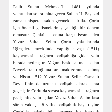
Fatih Sultan Mehmed’in 1481 yılında
vefatından sonra tahta geçen Sultan II. Bayezıd
zamanı nispeten sakin geçmekle birlikte Çorlu
için önemli gelişmelerin yaşandığı bir dönem
olmuştur. Çünkü babasına karşı isyan eden
Yavuz Sultan Selim Çorlu yakınlarında
Uğraşdere mevkiinde yaptığı savaşı (1511)
kaybetmesine rağmen padişahlığa giden yolu
burada açılmıştır. Yoğun baskı altında kalan
Bayezid tahtı oğluna bırakmak zorunda kalmış
ve Nisan 1512 Yavuz Sultan Selim Osmanlı
Devleti’nin dokuzuncu padişahı olarak tahta
geçmiştir. Çorlu’da savaşı kaybetmesine rağmen
padişahlık yolu açılan Yavuz Sultan Selim kısa
süren yaklaşık 8 yıllık padişahlık hayatı yine
Çorlu’da yakalandığı amansız bir hastalık