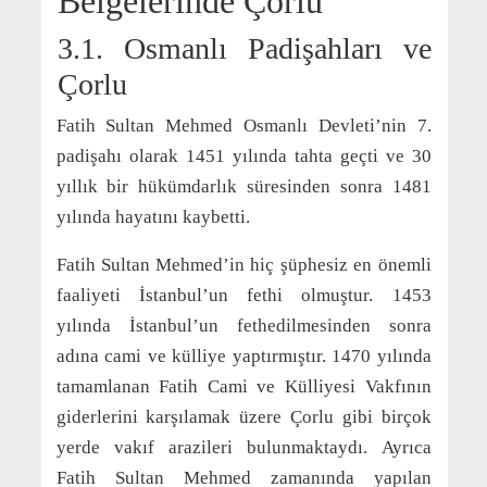
Belgelerinde Çorlu
3.1. Osmanlı Padişahları ve
Çorlu
Fatih Sultan Mehmed Osmanlı Devleti’nin 7.
padişahı olarak 1451 yılında tahta geçti ve 30
yıllık bir hükümdarlık süresinden sonra 1481
yılında hayatını kaybetti.
Fatih Sultan Mehmed’in hiç şüphesiz en önemli
faaliyeti İstanbul’un fethi olmuştur. 1453
yılında İstanbul’un fethedilmesinden sonra
adına cami ve külliye yaptırmıştır. 1470 yılında
tamamlanan Fatih Cami ve Külliyesi Vakfının
giderlerini karşılamak üzere Çorlu gibi birçok
yerde vakıf arazileri bulunmaktaydı. Ayrıca
Fatih Sultan Mehmed zamanında yapılan