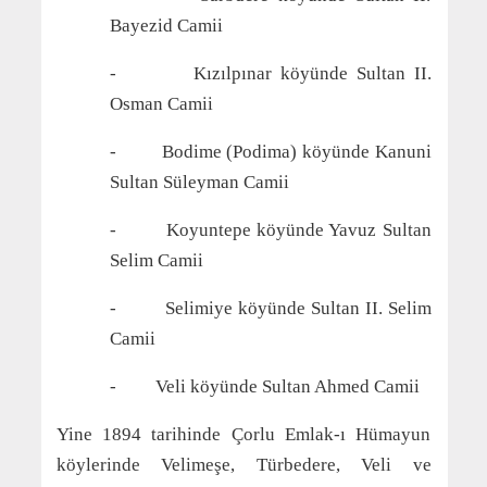
Bayezid Camii
- Kızılpınar köyünde Sultan II.
Osman Camii
- Bodime (Podima) köyünde Kanuni
Sultan Süleyman Camii
- Koyuntepe köyünde Yavuz Sultan
Selim Camii
- Selimiye köyünde Sultan II. Selim
Camii
- Veli köyünde Sultan Ahmed Camii
Yine 1894 tarihinde Çorlu Emlak-ı Hümayun
köylerinde Velimeşe, Türbedere, Veli ve