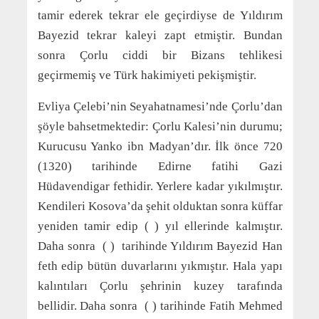
tamir ederek tekrar ele geçirdiyse de Yıldırım
Bayezid tekrar kaleyi zapt etmiştir. Bundan
sonra Çorlu ciddi bir Bizans tehlikesi
geçirmemiş ve Türk hakimiyeti pekişmiştir.
Evliya Çelebi’nin Seyahatnamesi’nde Çorlu’dan
şöyle bahsetmektedir: Çorlu Kalesi’nin durumu;
Kurucusu Yanko ibn Madyan’dır. İlk önce 720
(1320) tarihinde Edirne fatihi Gazi
Hüdavendigar fethidir. Yerlere kadar yıkılmıştır.
Kendileri Kosova’da şehit olduktan sonra küffar
yeniden tamir edip ( ) yıl ellerinde kalmıştır.
Daha sonra ( ) tarihinde Yıldırım Bayezid Han
feth edip bütün duvarlarını yıkmıştır. Hala yapı
kalıntıları Çorlu şehrinin kuzey tarafında
bellidir. Daha sonra ( ) tarihinde Fatih Mehmed