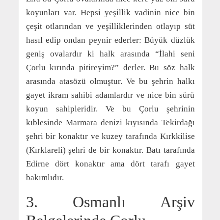
koyunları var. Hepsi yeşillik vadinin nice bin
çeşit otlarından ve yeşilliklerinden otlayıp süt
hasıl edip ondan peynir ederler: Büyük düzlük
geniş ovalardır ki halk arasında “İlahi seni
Çorlu kırında pitireyim?” derler. Bu söz halk
arasında atasözü olmuştur. Ve bu şehrin halkı
gayet ikram sahibi adamlardır ve nice bin sürü
koyun sahipleridir. Ve bu Çorlu şehrinin
kıblesinde Marmara denizi kıyısında Tekirdağı
şehri bir konaktır ve kuzey tarafında Kırkkilise
(Kırklareli) şehri de bir konaktır. Batı tarafında
Edirne dört konaktır ama dört tarafı gayet
bakımlıdır.
3. Osmanlı Arşiv