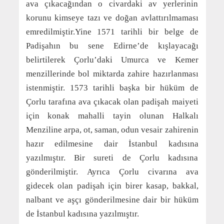
ava çıkacağından o civardaki av yerlerinin
korunu kimseye tazı ve doğan avlattırılmaması
emredilmiştir.Yine 1571 tarihli bir belge de
Padişahın bu sene Edirne’de kışlayacağı
belirtilerek Çorlu’daki Umurca ve Kemer
menzillerinde bol miktarda zahire hazırlanması
istenmiştir. 1573 tarihli başka bir hüküm de
Çorlu tarafına ava çıkacak olan padişah maiyeti
için konak mahalli tayin olunan Halkalı
Menziline arpa, ot, saman, odun vesair zahirenin
hazır edilmesine dair İstanbul kadısına
yazılmıştır. Bir sureti de Çorlu kadısına
gönderilmiştir. Ayrıca Çorlu civarına ava
gidecek olan padişah için birer kasap, bakkal,
nalbant ve aşçı gönderilmesine dair bir hüküm
de İstanbul kadısına yazılmıştır.