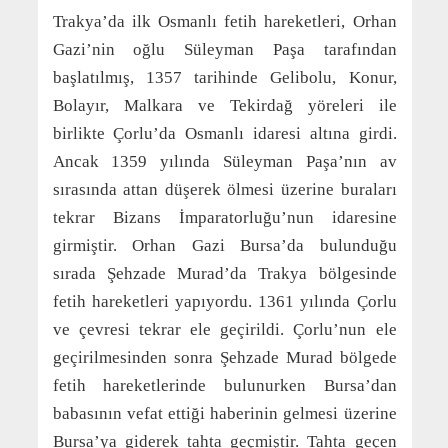
Trakya’da ilk Osmanlı fetih hareketleri, Orhan
Gazi’nin oğlu Süleyman Paşa tarafından
başlatılmış, 1357 tarihinde Gelibolu, Konur,
Bolayır, Malkara ve Tekirdağ yöreleri ile
birlikte Çorlu’da Osmanlı idaresi altına girdi.
Ancak 1359 yılında Süleyman Paşa’nın av
sırasında attan düşerek ölmesi üzerine buraları
tekrar Bizans İmparatorluğu’nun idaresine
girmiştir. Orhan Gazi Bursa’da bulunduğu
sırada Şehzade Murad’da Trakya bölgesinde
fetih hareketleri yapıyordu. 1361 yılında Çorlu
ve çevresi tekrar ele geçirildi. Çorlu’nun ele
geçirilmesinden sonra Şehzade Murad bölgede
fetih hareketlerinde bulunurken Bursa’dan
babasının vefat ettiği haberinin gelmesi üzerine
Bursa’ya giderek tahta geçmiştir. Tahta geçen