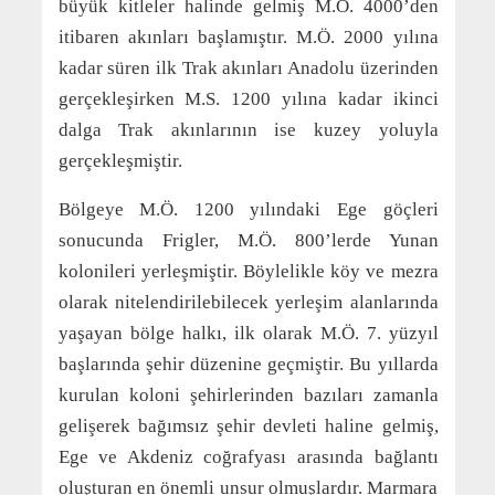
büyük kitleler halinde gelmiş M.Ö. 4000’den
itibaren akınları başlamıştır. M.Ö. 2000 yılına
kadar süren ilk Trak akınları Anadolu üzerinden
gerçekleşirken M.S. 1200 yılına kadar ikinci
dalga Trak akınlarının ise kuzey yoluyla
gerçekleşmiştir.
Bölgeye M.Ö. 1200 yılındaki Ege göçleri
sonucunda Frigler, M.Ö. 800’lerde Yunan
kolonileri yerleşmiştir. Böylelikle köy ve mezra
olarak nitelendirilebilecek yerleşim alanlarında
yaşayan bölge halkı, ilk olarak M.Ö. 7. yüzyıl
başlarında şehir düzenine geçmiştir. Bu yıllarda
kurulan koloni şehirlerinden bazıları zamanla
gelişerek bağımsız şehir devleti haline gelmiş,
Ege ve Akdeniz coğrafyası arasında bağlantı
oluşturan en önemli unsur olmuşlardır. Marmara