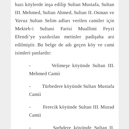
bazı köylerde inşa edilip Sultan Mustafa, Sultan
III. Mehmed, Sultan Ahmed, Sultan II. Osman ve
Yavuz Sultan Selim adları verilen camiler için
Mekteb-i Sultani Farisi Muallimi Feyzi
Efendi’ye yazdırılan metinler padişaha arz
edilmiştir. Bu belge de adı geçen köy ve cami
isimleri şunlardır:
- Velimeşe köyünde Sultan III.
Mehmed Camii
- Türbedere köyünde Sultan Mustafa
Camii
- Ferecik köyünde Sultan III. Murad
Camii
- Sarbdere köyünde Sultan II.