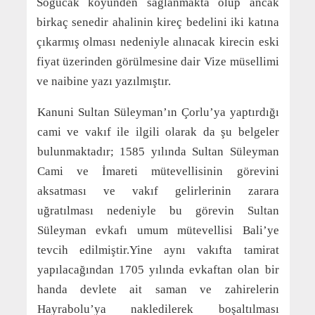
Soğucak köyünden sağlanmakta olup ancak
birkaç senedir ahalinin kireç bedelini iki katına
çıkarmış olması nedeniyle alınacak kirecin eski
fiyat üzerinden görülmesine dair Vize müsellimi
ve naibine yazı yazılmıştır.
Kanuni Sultan Süleyman’ın Çorlu’ya yaptırdığı
cami ve vakıf ile ilgili olarak da şu belgeler
bulunmaktadır; 1585 yılında Sultan Süleyman
Cami ve İmareti mütevellisinin görevini
aksatması ve vakıf gelirlerinin zarara
uğratılması nedeniyle bu görevin Sultan
Süleyman evkafı umum mütevellisi Bali’ye
tevcih edilmiştir.Yine aynı vakıfta tamirat
yapılacağından 1705 yılında evkaftan olan bir
handa devlete ait saman ve zahirelerin
Hayrabolu’ya nakledilerek boşaltılması