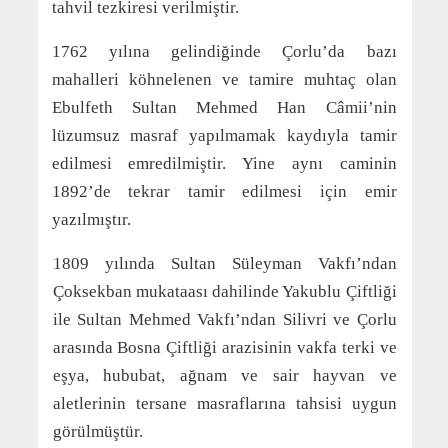
tahvil tezkiresi verilmiştir.
1762 yılına gelindiğinde Çorlu’da bazı
mahalleri köhnelenen ve tamire muhtaç olan
Ebulfeth Sultan Mehmed Han Câmii’nin
lüzumsuz masraf yapılmamak kaydıyla tamir
edilmesi emredilmiştir. Yine aynı caminin
1892’de tekrar tamir edilmesi için emir
yazılmıştır.
1809 yılında Sultan Süleyman Vakfı’ndan
Çoksekban mukataası dahilinde Yakublu Çiftliği
ile Sultan Mehmed Vakfı’ndan Silivri ve Çorlu
arasında Bosna Çiftliği arazisinin vakfa terki ve
eşya, hububat, ağnam ve sair hayvan ve
aletlerinin tersane masraflarına tahsisi uygun
görülmüştür.