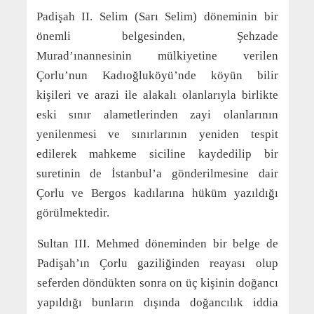
Padişah II. Selim (Sarı Selim) döneminin bir
önemli belgesinden, Şehzade
Murad’ınannesinin mülkiyetine verilen
Çorlu’nun Kadıoğluköyü’nde köyün bilir
kişileri ve arazi ile alakalı olanlarıyla birlikte
eski sınır alametlerinden zayi olanlarının
yenilenmesi ve sınırlarının yeniden tespit
edilerek mahkeme siciline kaydedilip bir
suretinin de İstanbul’a gönderilmesine dair
Çorlu ve Bergos kadılarına hüküm yazıldığı
görülmektedir.
Sultan III. Mehmed döneminden bir belge de
Padişah’ın Çorlu gaziliğinden reayası olup
seferden döndükten sonra on üç kişinin doğancı
yapıldığı bunların dışında doğancılık iddia