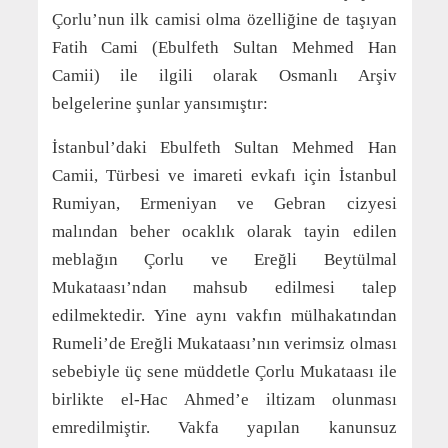
Çorlu’nun ilk camisi olma özelliğine de taşıyan
Fatih Cami (Ebulfeth Sultan Mehmed Han
Camii) ile ilgili olarak Osmanlı Arşiv
belgelerine şunlar yansımıştır:
İstanbul’daki Ebulfeth Sultan Mehmed Han
Camii, Türbesi ve imareti evkafı için İstanbul
Rumiyan, Ermeniyan ve Gebran cizyesi
malından beher ocaklık olarak tayin edilen
meblağın Çorlu ve Ereğli Beytülmal
Mukataası’ndan mahsub edilmesi talep
edilmektedir. Yine aynı vakfın mülhakatından
Rumeli’de Ereğli Mukataası’nın verimsiz olması
sebebiyle üç sene müddetle Çorlu Mukataası ile
birlikte el-Hac Ahmed’e iltizam olunması
emredilmiştir. Vakfa yapılan kanunsuz