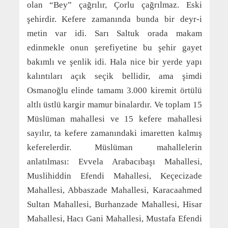
olan “Bey” çağrılır, Çorlu çağrılmaz. Eski
şehirdir. Kefere zamanında bunda bir deyr-i
metin var idi. Sarı Saltuk orada makam
edinmekle onun şerefiyetine bu şehir gayet
bakımlı ve şenlik idi. Hala nice bir yerde yapı
kalıntıları açık seçik bellidir, ama şimdi
Osmanoğlu elinde tamamı 3.000 kiremit örtülü
altlı üstlü kargir mamur binalardır. Ve toplam 15
Müslüman mahallesi ve 15 kefere mahallesi
sayılır, ta kefere zamanındaki imaretten kalmış
keferelerdir. Müslüman mahallelerin
anlatılması: Evvela Arabacıbaşı Mahallesi,
Muslihiddin Efendi Mahallesi, Keçecizade
Mahallesi, Abbaszade Mahallesi, Karacaahmed
Sultan Mahallesi, Burhanzade Mahallesi, Hisar
Mahallesi, Hacı Gani Mahallesi, Mustafa Efendi