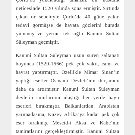
neticesinde 1520 yılında sona ermiştir. Sırtında
çıkan ur sebebiyle Çorlu’da 40 güne yakın
tedavi görmüşse de hayata gözlerini burada
yummuş ve yerine tek oğlu Kanuni Sultan
Süleyman geçmiştir.
Kanuni Sultan Süleyman uzun süren saltanatı
boyunca (1520-1566) pek çok vakıf, cami ve
hayrat yaptırmıştır. Özellikle Mimar Sinan’ın
yaptığı eserler Osmanlı Devleti’nin ihtişamını
daha da artırmıştır. Kanuni Sultan Süleyman
devletin sınırlarının ulaştığı her yerde hayır
eserleri bırakmıştır. Balkanlardan, Arabistan
yarımadasına, Kuzey Afrika’ya kadar pek çok
eser bırakmış, Mescid-i Aksa ve Kabe’nin
tamiratlarını gerçekleştirmiştir. Kanuni Sultan