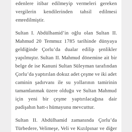
edenlere itibar edilmeyip vermeleri gereken
vergilerin kendilerinden tahsil edilmesi
emredilmiştir.
Sultan I. Abdülhamid’in oğlu olan Sultan II.
Mahmud 20 Temmuz 1785 tarihinde dünyaya
geldiğinde Çorlu’da dualar edilip şenlikler
yapılmıştır. Sultan II. Mahmud dönemine ait bir
belge de ise Kanuni Sultan Süleyman tarafından
Çorlu’da yaptırılan dokuz adet çeşme ve iki adet
caminin şadırvanı ile su yollarının tamirinin
tamamlanmak üzere olduğu ve Sultan Mahmud
için yeni bir çeşme yaptırılacağına dair
padişahın hatt-ı hümayunu mevcuttur.
Sultan II. Abdülhamid zamanında Çorlu’da
Türbedere, Velimeşe, Veli ve Kızılpınar ve diğer