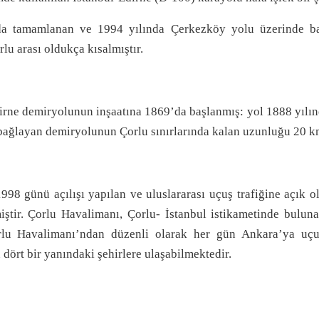
da tamamlanan ve 1994 yılında Çerkezköy yolu üzerinde ba
lu arası oldukça kısalmıştır.
irne demiryolunun inşaatına 1869’da başlanmış: yol 1888 yılınd
ağlayan demiryolunun Çorlu sınırlarında kalan uzunluğu 20 km
998 günü açılışı yapılan ve uluslararası uçuş trafiğine açık 
iştir. Çorlu Havalimanı, Çorlu- İstanbul istikametinde bulu
rlu Havalimanı’ndan düzenli olarak her gün Ankara’ya uçu
 dört bir yanındaki şehirlere ulaşabilmektedir.