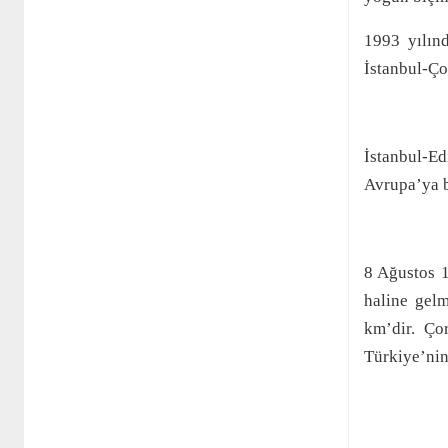
1993 yılın
İstanbul-Çor
İstanbul-Ed
Avrupa’ya b
8 Ağustos 1
haline gelm
km’dir. Ço
Türkiye’nin