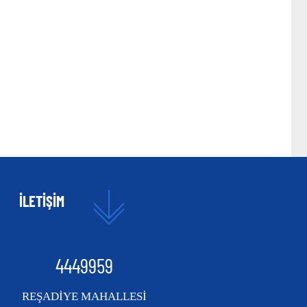
İLETİŞİM
4449959
REŞADİYE MAHALLESİ