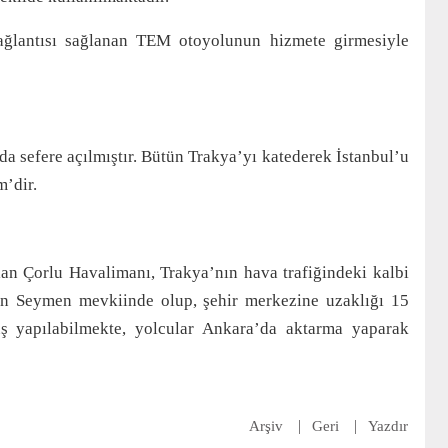
ğlantısı sağlanan TEM otoyolunun hizmete girmesiyle
a sefere açılmıştır. Bütün Trakya’yı katederek İstanbul’u
’dir.
olan Çorlu Havalimanı, Trakya’nın hava trafiğindeki kalbi
nan Seymen mevkiinde olup, şehir merkezine uzaklığı 15
ş yapılabilmekte, yolcular Ankara’da aktarma yaparak
Arşiv
Geri
Yazdır