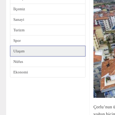
İlçemiz
Sanayi
Turizm
Spor
Ulaşım
Nüfus
Ekonomi
Çorlu’nun ü
yoğun biçim