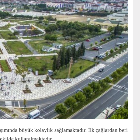
şımında büyük kolaylık sağlamaktadır. İlk çağlardan beri
şekilde kullanılmaktadır.