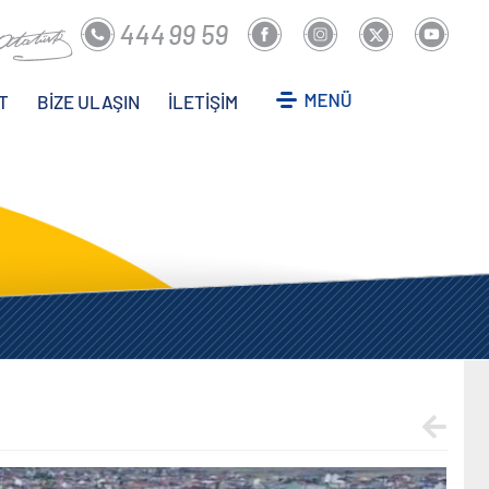
T
BİZE ULAŞIN
İLETİŞİM