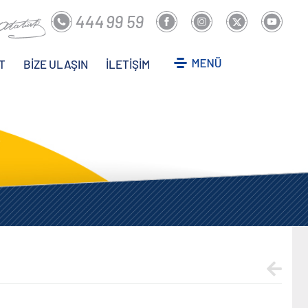
T
BİZE ULAŞIN
İLETİŞİM