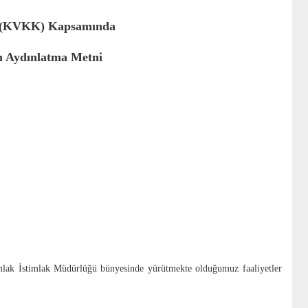
nu (KVKK) Kapsamında
ınlatma Metni
Emlak İstimlak Müdürlüğü bünyesinde yürütmekte olduğumuz faaliyetler