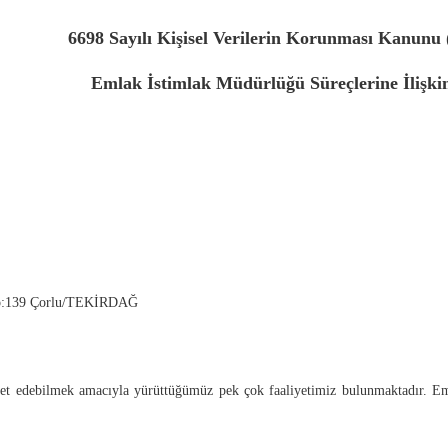
6698 Sayılı Kişisel Verilerin Korunması Kanu
ak Müdürlüğü Süreçlerine İlişkin Ayd
9 Çorlu/TEKİRDAĞ
izmet edebilmek amacıyla yürüttüğümüz pek çok faaliyetimiz bulunmaktadır. 