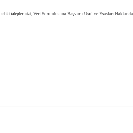
Veri Sorumlusuna Başvuru Usul ve Esasları Hakkında
ndaki taleplerinizi,