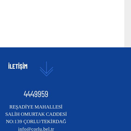
İLETİŞİM
4449959
REŞADİYE MAHALLESİ
SALİH OMURTAK CADDESİ
NO:139 ÇORLU/TEKİRDAĞ
info@corlu.bel.tr