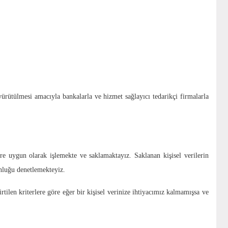
yürütülmesi amacıyla bankalarla ve hizmet sağlayıcı tedarikçi firmalarla
lere uygun olarak işlemekte ve saklamaktayız. Saklanan kişisel verilerin
unluğu denetlemekteyiz.
rtilen kriterlere göre eğer bir kişisel verinize ihtiyacımız kalmamışsa ve