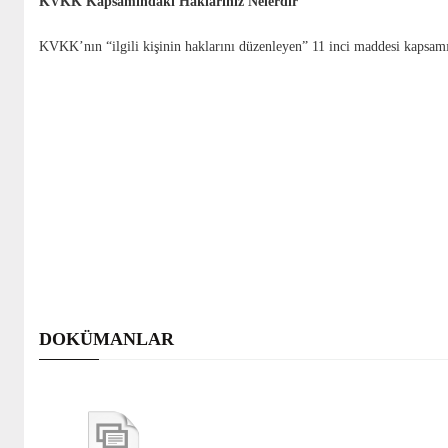
KVKK Kapsamındaki Haklarınız Nelerdir
KVKK’nın “ilgili kişinin haklarını düzenleyen” 11 inci maddesi kapsamı
DOKÜMANLAR