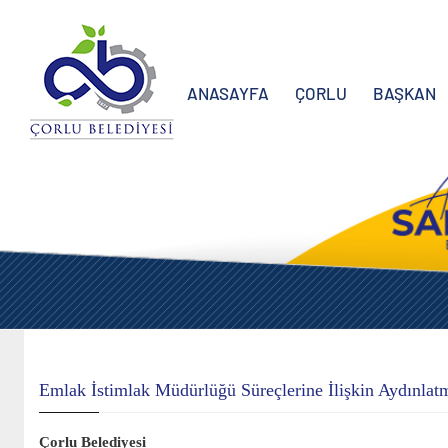
ANASAYFA
ÇORLU
BAŞKAN
Emlak İstimlak Müdürlüğü Süreçlerine İlişkin Aydınlat
Çorlu Belediyesi