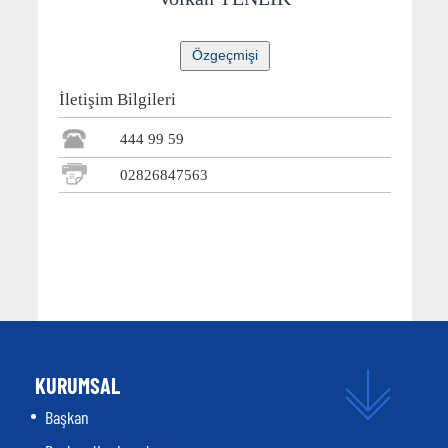
İletişim Bilgileri
444 99 59
02826847563
KURUMSAL
Başkan