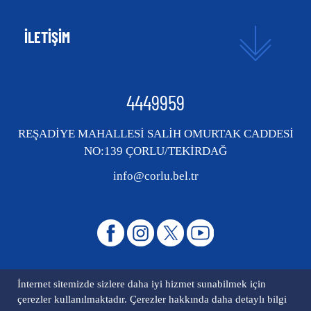
İLETİŞİM
4449959
REŞADİYE MAHALLESİ SALİH OMURTAK CADDESİ
NO:139 ÇORLU/TEKİRDAĞ
info@corlu.bel.tr
İnternet sitemizde sizlere daha iyi hizmet sunabilmek için
çerezler kullanılmaktadır. Çerezler hakkında daha detaylı bilgi