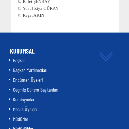
Rafet ŞENBAY
Yusuf Ziya GÜRAY
Reşat AKIN
KURUMSAL
Başkan
Başkan Yardımcıları
Encümen Üyeleri
Geçmiş Dönem Başkanları
Komisyonlar
Meclis Üyeleri
Müdürler
Müdürlükler