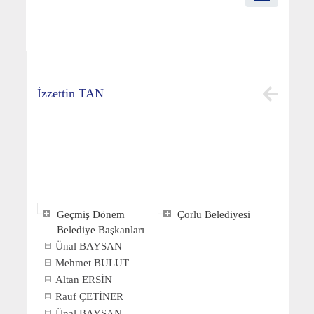
İzzettin TAN
Geçmiş Dönem
Çorlu Belediyesi
Belediye Başkanları
Ünal BAYSAN
Mehmet BULUT
Altan ERSİN
Rauf ÇETİNER
Ünal BAYSAN