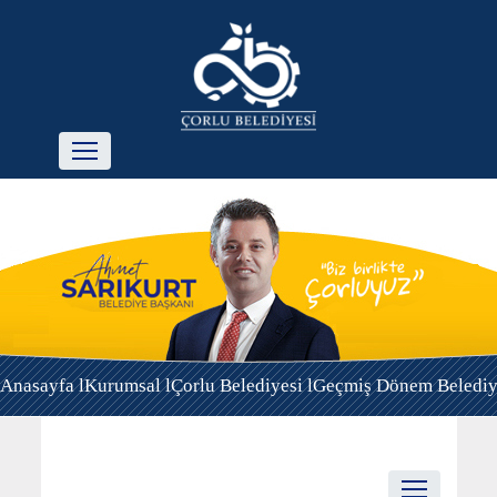
Anasayfa l
Kurumsal l
Çorlu Belediyesi l
Geçmiş Dönem Belediye