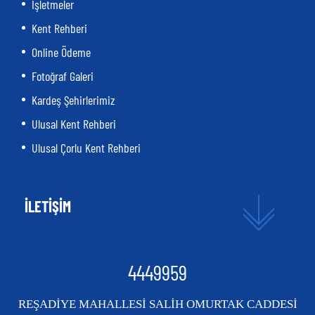
İşletmeler
Kent Rehberi
Online Ödeme
Fotoğraf Galeri
Kardeş Şehirlerimiz
Ulusal Kent Rehberi
Ulusal Çorlu Kent Rehberi
İLETİŞİM
4449959
REŞADİYE MAHALLESİ SALİH OMURTAK CADDESİ