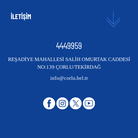
İLETİŞİM
4449959
REŞADİYE MAHALLESİ SALİH OMURTAK CADDESİ
NO:139 ÇORLU/TEKİRDAĞ
info@corlu.bel.tr