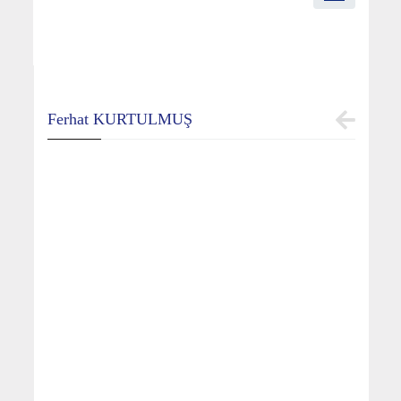
Ferhat KURTULMUŞ