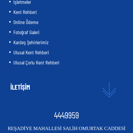
İşletmeler
Kent Rehberi
Online Ödeme
Fotoğraf Galeri
Kardeş Şehirlerimiz
Ulusal Kent Rehberi
Ulusal Çorlu Kent Rehberi
İLETİŞİM
4449959
REŞADİYE MAHALLESİ SALİH OMURTAK CADDESİ