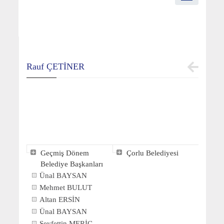
Rauf ÇETİNER
Geçmiş Dönem
Çorlu Belediyesi
Belediye Başkanları
Ünal BAYSAN
Mehmet BULUT
Altan ERSİN
Ünal BAYSAN
Seyfettin MERİÇ