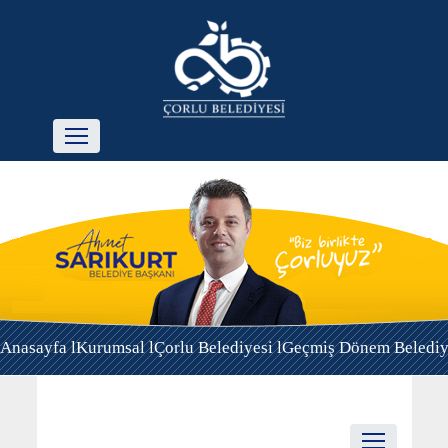
Anasayfa l
Kurumsal l
Çorlu Belediyesi l
Geçmiş Dönem Belediye