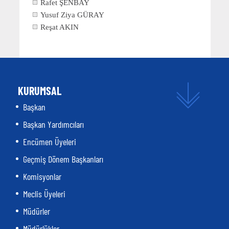
Rafet ŞENBAY
Yusuf Ziya GÜRAY
Reşat AKIN
KURUMSAL
Başkan
Başkan Yardımcıları
Encümen Üyeleri
Geçmiş Dönem Başkanları
Komisyonlar
Meclis Üyeleri
Müdürler
Müdürlükler