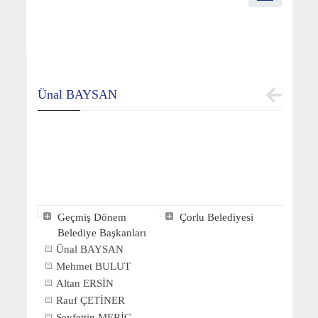
Ünal BAYSAN
Geçmiş Dönem
Çorlu Belediyesi
Belediye Başkanları
Ünal BAYSAN
Mehmet BULUT
Altan ERSİN
Rauf ÇETİNER
Seyfettin MERİÇ