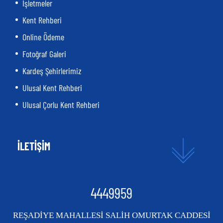
İşletmeler
Kent Rehberi
Online Ödeme
Fotoğraf Galeri
Kardeş Şehirlerimiz
Ulusal Kent Rehberi
Ulusal Çorlu Kent Rehberi
İLETİŞİM
4449959
REŞADİYE MAHALLESİ SALİH OMURTAK CADDESİ