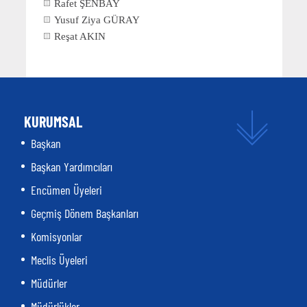
Rafet ŞENBAY
Yusuf Ziya GÜRAY
Reşat AKIN
KURUMSAL
Başkan
Başkan Yardımcıları
Encümen Üyeleri
Geçmiş Dönem Başkanları
Komisyonlar
Meclis Üyeleri
Müdürler
Müdürlükler