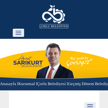
Anasayfa l
Kurumsal l
Çorlu Belediyesi l
Geçmiş Dönem Belediye