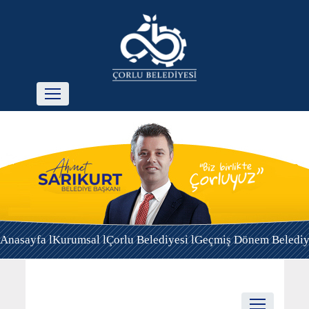
Anasayfa l
Kurumsal l
Çorlu Belediyesi l
Geçmiş Dönem Belediye