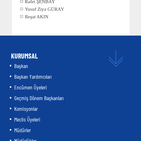
Rafet ŞENBAY
Yusuf Ziya GÜRAY
Reşat AKIN
KURUMSAL
Başkan
Başkan Yardımcıları
Encümen Üyeleri
Geçmiş Dönem Başkanları
Komisyonlar
Meclis Üyeleri
Müdürler
Müdürlükler