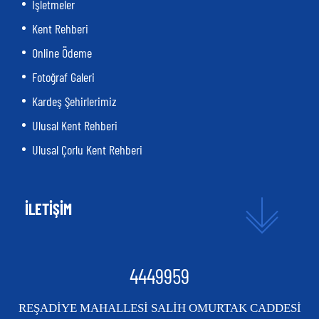
İşletmeler
Kent Rehberi
Online Ödeme
Fotoğraf Galeri
Kardeş Şehirlerimiz
Ulusal Kent Rehberi
Ulusal Çorlu Kent Rehberi
İLETİŞİM
4449959
REŞADİYE MAHALLESİ SALİH OMURTAK CADDESİ