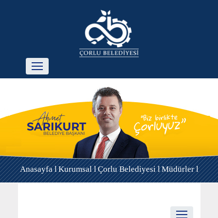
Anasayfa l
Kurumsal l
Çorlu Belediyesi l
Müdürler l