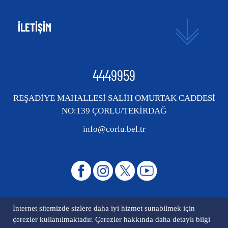
İLETİŞİM
4449959
REŞADİYE MAHALLESİ SALİH OMURTAK CADDESİ
NO:139 ÇORLU/TEKİRDAĞ
info@corlu.bel.tr
İnternet sitemizde sizlere daha iyi hizmet sunabilmek için
çerezler kullanılmaktadır. Çerezler hakkında daha detaylı bilgi