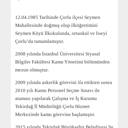
12.04.1985 Tarihinde Çorlu ilçesi Seymen
Mahallesinde doğmuş olup ilköğretimini
Seymen Köyü İlkokulunda, ortaokul ve liseyi
Çorlu’da tamamlamıştır.
2008 yılında İstanbul Üniversitesi Siyasal
Bilgiler Fakültesi Kamu Yönetimi bölümünden
mezun olmuştur.
2009 yılında askerlik görevini ifa ettikten sonra
2010 yılı Kamu Personel Seçme Sınavı ile
ataması yapılarak Çalışma ve İş Kurumu
Tekirdağ İl Müdürlüğü Çorlu Hizmet
Merkezinde kamu görevine başlamıştır.
2015 yılında Tekirdağ Büyükşehir Belediyesi Su