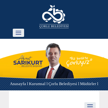
Anasayfa l
Kurumsal l
Çorlu Belediyesi l
Müdürler l