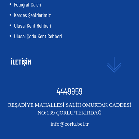
Fotoğraf Galeri
Kardeş Şehirlerimiz
Ulusal Kent Rehberi
Ulusal Çorlu Kent Rehberi
İLETİŞİM
4449959
REŞADİYE MAHALLESİ SALİH OMURTAK CADDESİ
NO:139 ÇORLU/TEKİRDAĞ
info@corlu.bel.tr