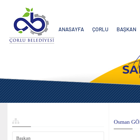
ANASAYFA
ÇORLU
BAŞKAN
Osman G
Başkan