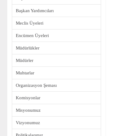
Başkan Yardımcıları
Meclis Üyeleri
Encümen Üyeleri
Müdürlükler
Müdürler
Muhtarlar
Organizasyon Şeması
Komisyonlar
Misyonumuz
Vizyonumuz
Politikalarımız