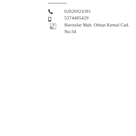
02826924381
5374485429
Havuzlar Mah. Orhan Kemal Cad.
No:34