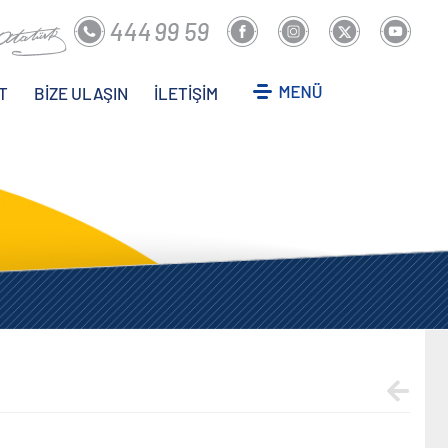
T
BİZE ULAŞIN
İLETİŞİM