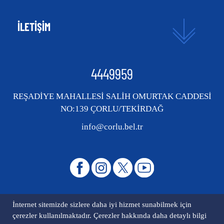
İLETİŞİM
4449959
REŞADİYE MAHALLESİ SALİH OMURTAK CADDESİ
NO:139 ÇORLU/TEKİRDAĞ
info@corlu.bel.tr
İnternet sitemizde sizlere daha iyi hizmet sunabilmek için
çerezler kullanılmaktadır. Çerezler hakkında daha detaylı bilgi