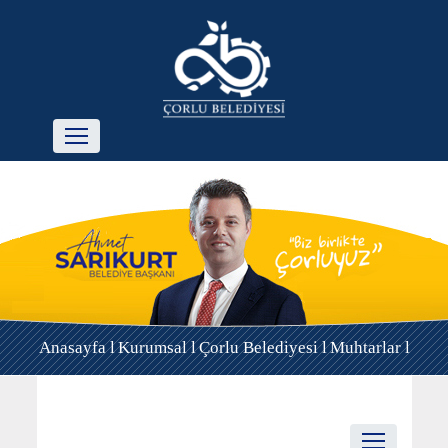
Anasayfa l
Kurumsal l
Çorlu Belediyesi l
Muhtarlar l