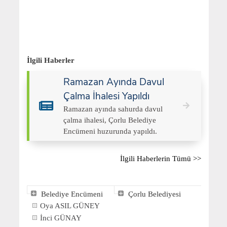
İlgili Haberler
Ramazan Ayında Davul
Çalma İhalesi Yapıldı
Ramazan ayında sahurda davul
çalma ihalesi, Çorlu Belediye
Encümeni huzurunda yapıldı.
İlgili Haberlerin Tümü >>
Belediye Encümeni
Çorlu Belediyesi
Oya ASIL GÜNEY
İnci GÜNAY