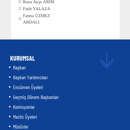
Rana Ayşe ARIM
Fatih YALAZA
Fatma ÜZMEZ
ARDALI
KURUMSAL
Başkan
Başkan Yardımcıları
Encümen Üyeleri
Geçmiş Dönem Başkanları
Komisyonlar
Meclis Üyeleri
Müdürler