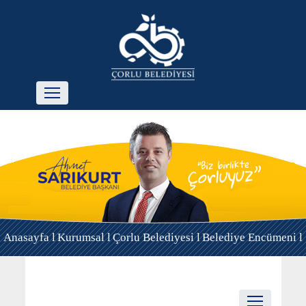
Anasayfa l
Kurumsal l
Çorlu Belediyesi l
Belediye Encümeni l