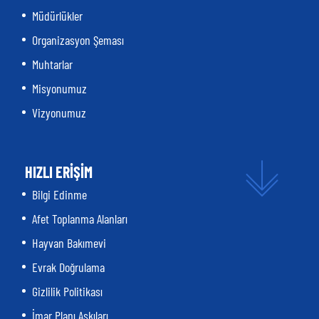
Müdürlükler
Organizasyon Şeması
Muhtarlar
Misyonumuz
Vizyonumuz
HIZLI ERİŞİM
Bilgi Edinme
Afet Toplanma Alanları
Hayvan Bakımevi
Evrak Doğrulama
Gizlilik Politikası
İmar Planı Askıları