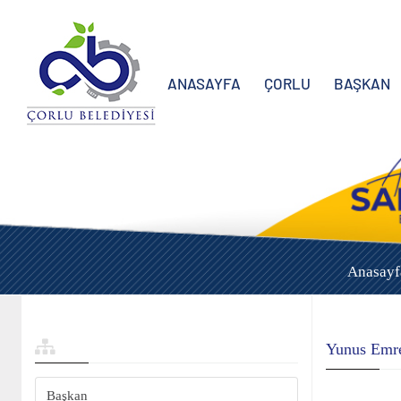
ANASAYFA
ÇORLU
BAŞKAN
Anasayf
Yunus Em
Başkan