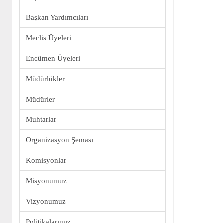
Başkan Yardımcıları
Meclis Üyeleri
Encümen Üyeleri
Müdürlükler
Müdürler
Muhtarlar
Organizasyon Şeması
Komisyonlar
Misyonumuz
Vizyonumuz
Politikalarımız