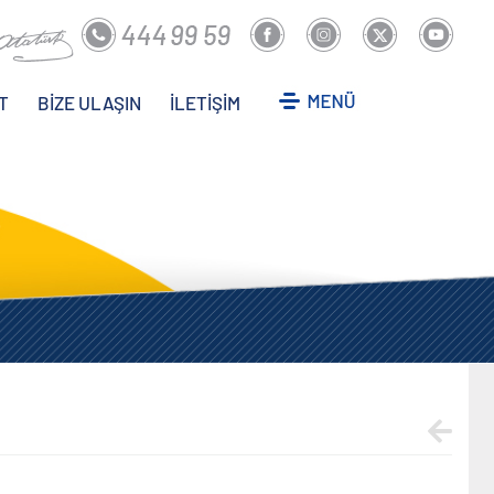
T
BİZE ULAŞIN
İLETİŞİM