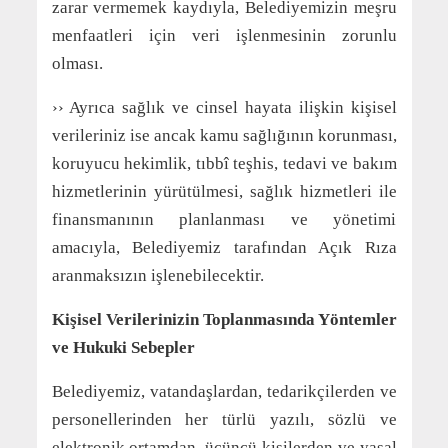
zarar vermemek kaydıyla, Belediyemizin meşru
menfaatleri için veri işlenmesinin zorunlu
olması.
›› Ayrıca sağlık ve cinsel hayata ilişkin kişisel
verileriniz ise ancak kamu sağlığının korunması,
koruyucu hekimlik, tıbbî teşhis, tedavi ve bakım
hizmetlerinin yürütülmesi, sağlık hizmetleri ile
finansmanının planlanması ve yönetimi
amacıyla, Belediyemiz tarafından Açık Rıza
aranmaksızın işlenebilecektir.
Kişisel Verilerinizin Toplanmasında Yöntemler
ve Hukuki Sebepler
Belediyemiz, vatandaşlardan, tedarikçilerden ve
personellerinden her türlü yazılı, sözlü ve
elektronik ortamdan, üçüncü kişilerden ve yasal