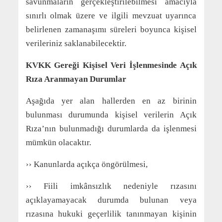
savunmaların gerçekleştirilebilmesi amacıyla
sınırlı olmak üzere ve ilgili mevzuat uyarınca
belirlenen zamanaşımı süreleri boyunca kişisel
verileriniz saklanabilecektir.
KVKK Gereği Kişisel Veri İşlenmesinde Açık
Rıza Aranmayan Durumlar
Aşağıda yer alan hallerden en az birinin
bulunması durumunda kişisel verilerin Açık
Rıza’nın bulunmadığı durumlarda da işlenmesi
mümkün olacaktır.
›› Kanunlarda açıkça öngörülmesi,
›› Fiili imkânsızlık nedeniyle rızasını
açıklayamayacak durumda bulunan veya
rızasına hukuki geçerlilik tanınmayan kişinin