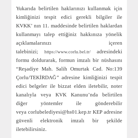
Yukarıda belirtilen haklarınızı kullanmak için
kimliğinizi tespit edici gerekli bilgiler ile
KVKK’ nın 11. maddesinde belirtilen haklardan
kullanmayı talep ettiğiniz hakkınıza yönelik
açıklamalarınızı içeren
talebinizi;
adresindeki
https://www.corlu.bel.tr/
formu doldurarak, formun imzalı bir nüshasını
“Reşadiye Mah. Salih Omurtak Cad. No:139
Çorlu/TEKİRDAĞ
”
adresine kimliğinizi tespit
edici belgeler ile bizzat elden iletebilir, noter
kanalıyla veya KVK Kanunu’nda belirtilen
diğer yöntemler ile gönderebilir
veya corlubelediyesi@hs01.kep.tr KEP adresine
güvenli elektronik imzalı bir şekilde
iletebilirsiniz.