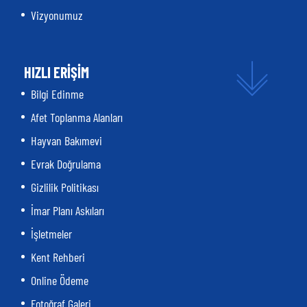
Vizyonumuz
HIZLI ERİŞİM
Bilgi Edinme
Afet Toplanma Alanları
Hayvan Bakımevi
Evrak Doğrulama
Gizlilik Politikası
İmar Planı Askıları
İşletmeler
Kent Rehberi
Online Ödeme
Fotoğraf Galeri