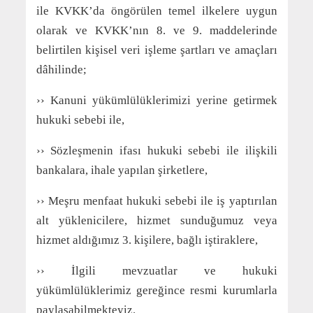
ile KVKK’da öngörülen temel ilkelere uygun
olarak ve KVKK’nın 8. ve 9. maddelerinde
belirtilen kişisel veri işleme şartları ve amaçları
dâhilinde;
›› Kanuni yükümlülüklerimizi yerine getirmek
hukuki sebebi ile,
›› Sözleşmenin ifası hukuki sebebi ile ilişkili
bankalara, ihale yapılan şirketlere,
›› Meşru menfaat hukuki sebebi ile iş yaptırılan
alt yüklenicilere, hizmet sunduğumuz veya
hizmet aldığımız 3. kişilere, bağlı iştiraklere,
›› İlgili mevzuatlar ve hukuki
yükümlülüklerimiz gereğince resmi kurumlarla
paylaşabilmekteyiz.