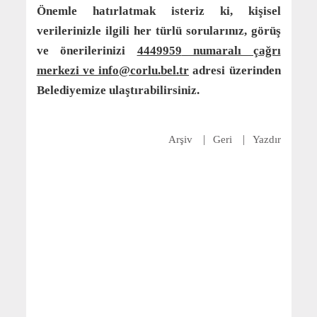
Önemle hatırlatmak isteriz ki, kişisel
verilerinizle ilgili her türlü sorularınız, görüş
ve önerilerinizi
4449959
numaralı çağrı
merkezi ve info@corlu.bel.tr
adresi üzerinden
Belediyemize ulaştırabilirsiniz.
Arşiv
Geri
Yazdır