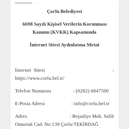
Çorlu Belediyesi
6698 Sayılı Kişisel Verilerin Korunması
Kanunu (KVKK) Kapsamında
İnternet Sitesi Aydınlatma Metni
İnternet Sitesi :
https://www.corlu.bel.tr/
Telefon Numarası : (0282) 6847500
E-Posta Adresi : info@corlu.bel.tr
Adres : Reşadiye Mah. Salih
Omurtak Cad. No:139 Çorlu/TEKİRDAĞ