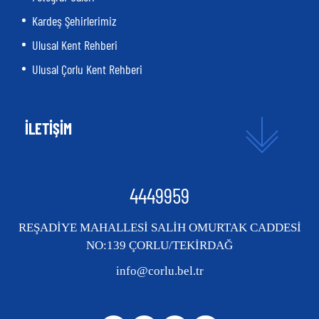
Kardeş Şehirlerimiz
Ulusal Kent Rehberi
Ulusal Çorlu Kent Rehberi
İLETİŞİM
4449959
REŞADİYE MAHALLESİ SALİH OMURTAK CADDESİ
NO:139 ÇORLU/TEKİRDAĞ
info@corlu.bel.tr