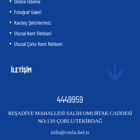
Online Ödeme
Fotoğraf Galeri
Kardeş Şehirlerimiz
Ulusal Kent Rehberi
Ulusal Çorlu Kent Rehberi
İLETİŞİM
4449959
REŞADİYE MAHALLESİ SALİH OMURTAK CADDESİ
NO:139 ÇORLU/TEKİRDAĞ
info@corlu.bel.tr