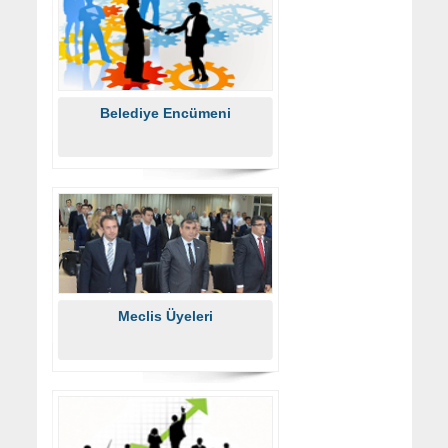
Belediye Encümeni
Meclis Üyeleri