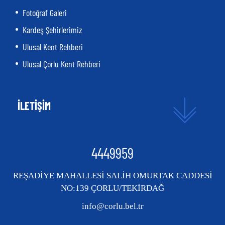
Fotoğraf Galeri
Kardeş Şehirlerimiz
Ulusal Kent Rehberi
Ulusal Çorlu Kent Rehberi
İLETİŞİM
4449959
REŞADİYE MAHALLESİ SALİH OMURTAK CADDESİ
NO:139 ÇORLU/TEKİRDAĞ
info@corlu.bel.tr