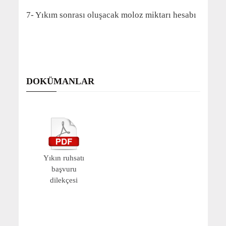
7- Yıkım sonrası oluşacak moloz miktarı hesabı
DOKÜMANLAR
Yıkın ruhsatı
başvuru
dilekçesi