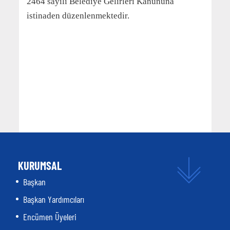
2464 sayılı Belediye Gelirleri Kanununa
istinaden düzenlenmektedir.
KURUMSAL
Başkan
Başkan Yardımcıları
Encümen Üyeleri