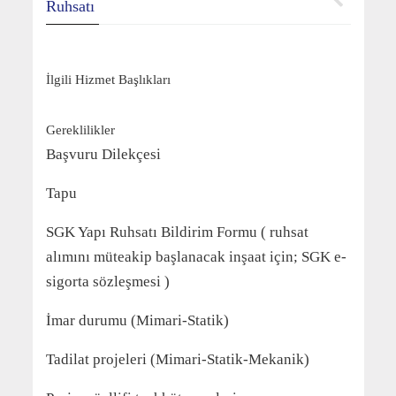
Ruhsatı
İlgili Hizmet Başlıkları
Gereklilikler
Başvuru Dilekçesi
Tapu
SGK Yapı Ruhsatı Bildirim Formu ( ruhsat
alımını müteakip başlanacak inşaat için; SGK e-
sigorta sözleşmesi )
İmar durumu (Mimari-Statik)
Tadilat projeleri (Mimari-Statik-Mekanik)