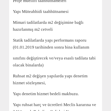
Proje müellifi taahhütnameleri
Yapı Müteahhidi taahhütnamesi
Mimari tadilatlarda m2 değişimine bağlı
hazırlanmış m2 cetveli
Statik tadilatlarda yapı performans raporu
(01.01.2019 tarihinden sonra bina kullanım
sınıfını değiştirecek ve/veya esaslı tadilata tabi
olacak binalarda)
Ruhsat m2 değişen yapılarda yapı denetim
hizmet sözleşmesi,
Yapı denetim hizmet bedeli makbuzu.
Yapı ruhsat harç ve ücretleri Meclis kararına ve