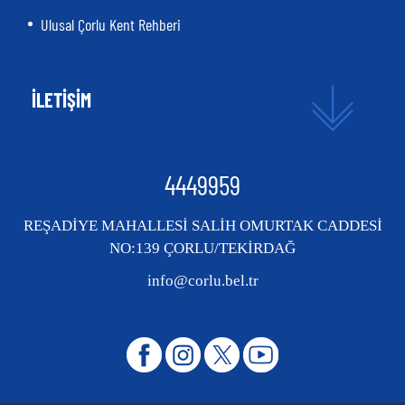
Ulusal Çorlu Kent Rehberi
İLETİŞİM
4449959
REŞADİYE MAHALLESİ SALİH OMURTAK CADDESİ
NO:139 ÇORLU/TEKİRDAĞ
info@corlu.bel.tr