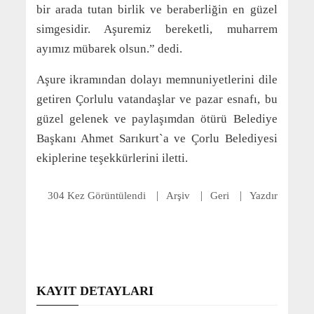
bir arada tutan birlik ve beraberliğin en güzel
simgesidir. Aşuremiz bereketli, muharrem
ayımız mübarek olsun.” dedi.
Aşure ikramından dolayı memnuniyetlerini dile
getiren Çorlulu vatandaşlar ve pazar esnafı, bu
güzel gelenek ve paylaşımdan ötürü Belediye
Başkanı Ahmet Sarıkurt`a ve Çorlu Belediyesi
ekiplerine teşekkürlerini iletti.
304 Kez Görüntülendi
Arşiv
Geri
Yazdır
KAYIT DETAYLARI