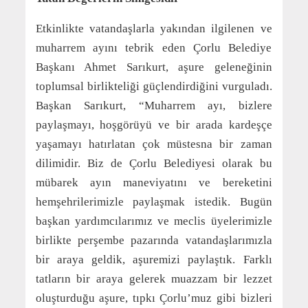
Etkinlikte vatandaşlarla yakından ilgilenen ve
muharrem ayını tebrik eden Çorlu Belediye
Başkanı Ahmet Sarıkurt, aşure geleneğinin
toplumsal birlikteliği güçlendirdiğini vurguladı.
Başkan Sarıkurt, “Muharrem ayı, bizlere
paylaşmayı, hoşgörüyü ve bir arada kardeşçe
yaşamayı hatırlatan çok müstesna bir zaman
dilimidir. Biz de Çorlu Belediyesi olarak bu
mübarek ayın maneviyatını ve bereketini
hemşehrilerimizle paylaşmak istedik. Bugün
başkan yardımcılarımız ve meclis üyelerimizle
birlikte perşembe pazarında vatandaşlarımızla
bir araya geldik, aşuremizi paylaştık. Farklı
tatların bir araya gelerek muazzam bir lezzet
oluşturduğu aşure, tıpkı Çorlu’muz gibi bizleri