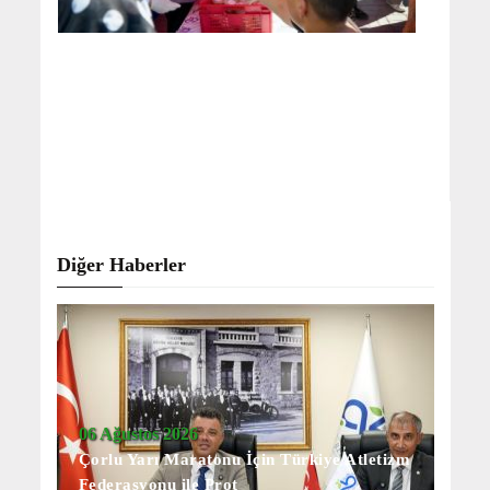
Diğer Haberler
06 Ağustos 2026
Çorlu Yarı Maratonu İçin Türkiye Atletizm
Federasyonu ile Prot