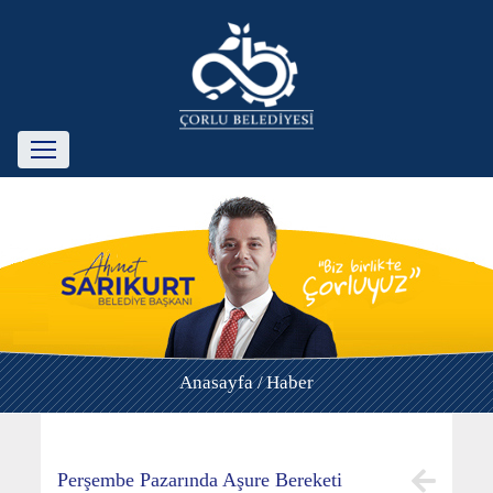
Anasayfa /
Haber
Perşembe Pazarında Aşure Bereketi