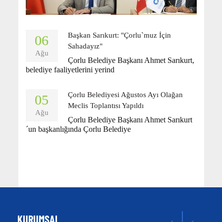
Başkan Sarıkurt: "Çorlu`muz İçin
06
Sahadayız"
Ağu
Çorlu Belediye Başkanı Ahmet Sarıkurt,
belediye faaliyetlerini yerind
Çorlu Belediyesi Ağustos Ayı Olağan
05
Meclis Toplantısı Yapıldı
Ağu
Çorlu Belediye Başkanı Ahmet Sarıkurt
´un başkanlığında Çorlu Belediye
KURUMSAL