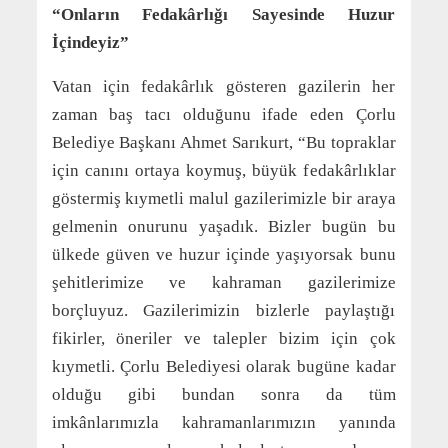
“Onların Fedakârlığı Sayesinde Huzur
İçindeyiz”
Vatan için fedakârlık gösteren gazilerin her
zaman baş tacı olduğunu ifade eden Çorlu
Belediye Başkanı Ahmet Sarıkurt, “Bu topraklar
için canını ortaya koymuş, büyük fedakârlıklar
göstermiş kıymetli malul gazilerimizle bir araya
gelmenin onurunu yaşadık. Bizler bugün bu
ülkede güven ve huzur içinde yaşıyorsak bunu
şehitlerimize ve kahraman gazilerimize
borçluyuz. Gazilerimizin bizlerle paylaştığı
fikirler, öneriler ve talepler bizim için çok
kıymetli. Çorlu Belediyesi olarak bugüne kadar
olduğu gibi bundan sonra da tüm
imkânlarımızla kahramanlarımızın yanında