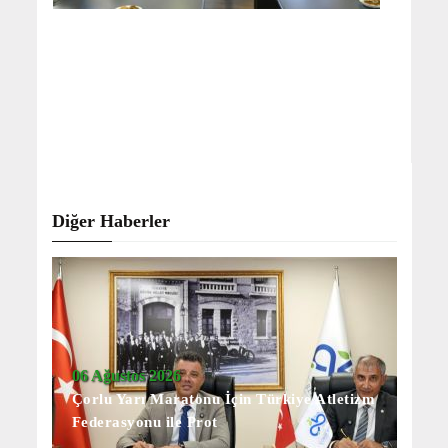
Diğer Haberler
06 Ağustos 2026
Çorlu Yarı Maratonu İçin Türkiye Atletizm
Federasyonu ile Prot