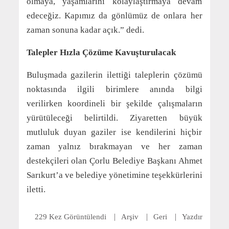
olmaya, yaşamlarını kolaylaştırmaya devam
edeceğiz. Kapımız da gönlümüz de onlara her
zaman sonuna kadar açık.” dedi.
Talepler Hızla Çözüme Kavuşturulacak
Buluşmada gazilerin ilettiği taleplerin çözümü
noktasında ilgili birimlere anında bilgi
verilirken koordineli bir şekilde çalışmaların
yürütüleceği belirtildi. Ziyaretten büyük
mutluluk duyan gaziler ise kendilerini hiçbir
zaman yalnız bırakmayan ve her zaman
destekçileri olan Çorlu Belediye Başkanı Ahmet
Sarıkurt’a ve belediye yönetimine teşekkürlerini
iletti.
229 Kez Görüntülendi
Arşiv
Geri
Yazdır