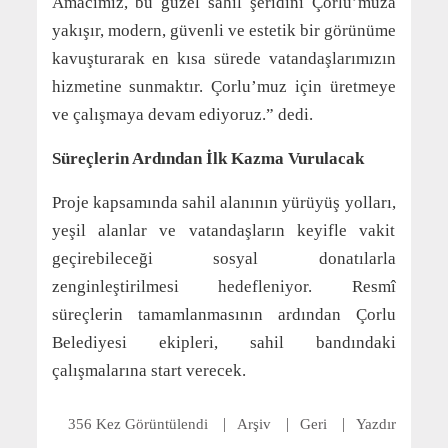
Amacımız, bu güzel sahil şeridini Çorlu’muza
yakışır, modern, güvenli ve estetik bir görünüme
kavuşturarak en kısa sürede vatandaşlarımızın
hizmetine sunmaktır. Çorlu’muz için üretmeye
ve çalışmaya devam ediyoruz.” dedi.
Süreçlerin Ardından İlk Kazma Vurulacak
Proje kapsamında sahil alanının yürüyüş yolları,
yeşil alanlar ve vatandaşların keyifle vakit
geçirebileceği sosyal donatılarla
zenginleştirilmesi hedefleniyor. Resmî
süreçlerin tamamlanmasının ardından Çorlu
Belediyesi ekipleri, sahil bandındaki
çalışmalarına start verecek.
356 Kez Görüntülendi
Arşiv
Geri
Yazdır