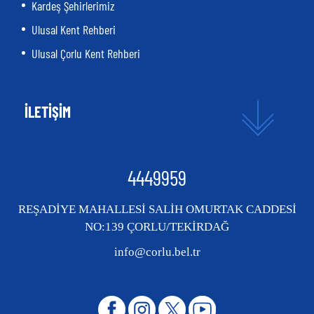
Kardeş Şehirlerimiz
Ulusal Kent Rehberi
Ulusal Çorlu Kent Rehberi
İLETİŞİM
4449959
REŞADİYE MAHALLESİ SALİH OMURTAK CADDESİ
NO:139 ÇORLU/TEKİRDAĞ
info@corlu.bel.tr