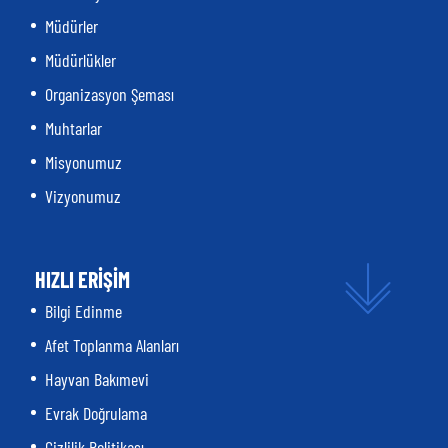
Müdürler
Müdürlükler
Organizasyon Şeması
Muhtarlar
Misyonumuz
Vizyonumuz
HIZLI ERİŞİM
Bilgi Edinme
Afet Toplanma Alanları
Hayvan Bakımevi
Evrak Doğrulama
Gizlilik Politikası