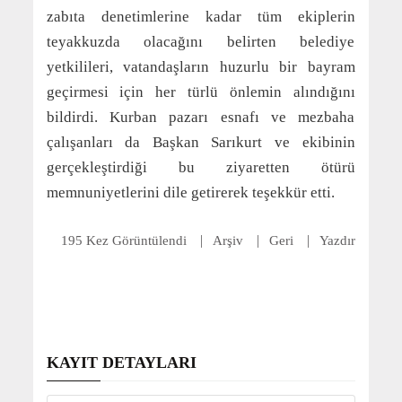
zabıta denetimlerine kadar tüm ekiplerin
teyakkuzda olacağını belirten belediye
yetkilileri, vatandaşların huzurlu bir bayram
geçirmesi için her türlü önlemin alındığını
bildirdi. Kurban pazarı esnafı ve mezbaha
çalışanları da Başkan Sarıkurt ve ekibinin
gerçekleştirdiği bu ziyaretten ötürü
memnuniyetlerini dile getirerek teşekkür etti.
195 Kez Görüntülendi
Arşiv
Geri
Yazdır
KAYIT DETAYLARI