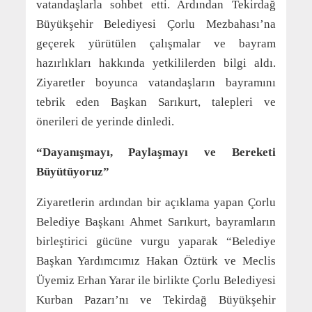
vatandaşlarla sohbet etti. Ardından Tekirdağ
Büyükşehir Belediyesi Çorlu Mezbahası’na
geçerek yürütülen çalışmalar ve bayram
hazırlıkları hakkında yetkililerden bilgi aldı.
Ziyaretler boyunca vatandaşların bayramını
tebrik eden Başkan Sarıkurt, talepleri ve
önerileri de yerinde dinledi.
“Dayanışmayı, Paylaşmayı ve Bereketi
Büyütüyoruz”
Ziyaretlerin ardından bir açıklama yapan Çorlu
Belediye Başkanı Ahmet Sarıkurt, bayramların
birleştirici gücüne vurgu yaparak “Belediye
Başkan Yardımcımız Hakan Öztürk ve Meclis
Üyemiz Erhan Yarar ile birlikte Çorlu Belediyesi
Kurban Pazarı’nı ve Tekirdağ Büyükşehir