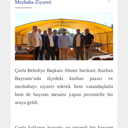
Mezbaha Ziyareti
Çorlu Belediye Başkanı Ahmet Sarıkurt, Kurban
Bayramı’nda ilçedeki kurban pazarı ve
mezbahayı ziyaret ederek hem vatandaşlarla
hem de bayram mesaisi yapan personelle bir
araya geldi.
Çorlu halkının huzurlu ve güvenli bir bayram