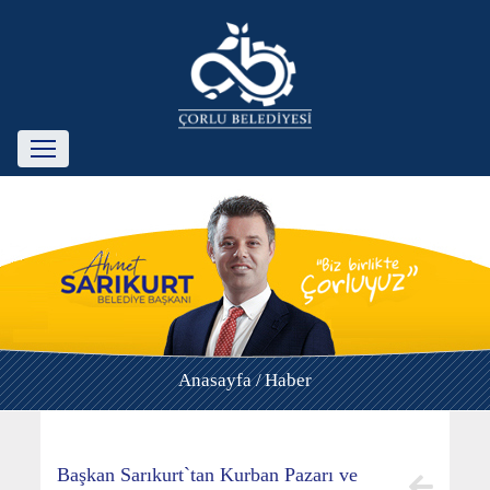
Anasayfa /
Haber
Başkan Sarıkurt`tan Kurban Pazarı ve