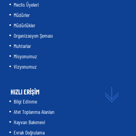
Meclis Üyeleri
Müdürler
Müdürlükler
Organizasyon Şeması
Muhtarlar
Misyonumuz
Vizyonumuz
HIZLI ERİŞİM
Bilgi Edinme
Afet Toplanma Alanları
Hayvan Bakımevi
Evrak Doğrulama