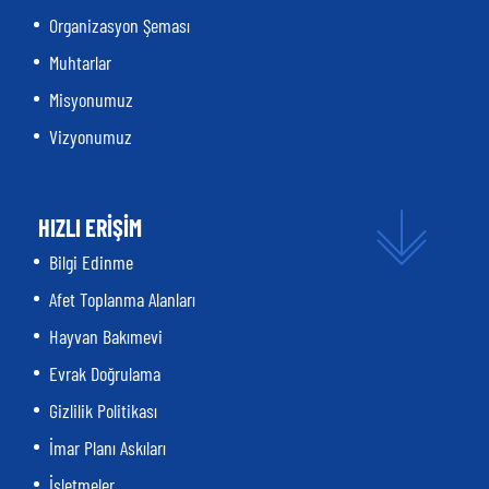
Organizasyon Şeması
Muhtarlar
Misyonumuz
Vizyonumuz
HIZLI ERİŞİM
Bilgi Edinme
Afet Toplanma Alanları
Hayvan Bakımevi
Evrak Doğrulama
Gizlilik Politikası
İmar Planı Askıları
İşletmeler