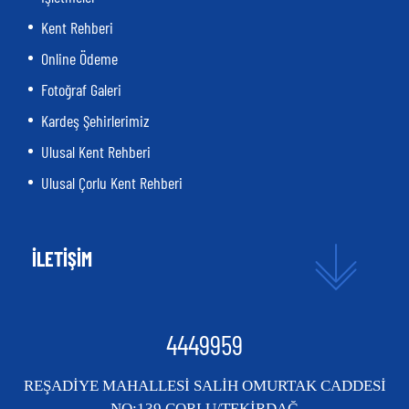
Kent Rehberi
Online Ödeme
Fotoğraf Galeri
Kardeş Şehirlerimiz
Ulusal Kent Rehberi
Ulusal Çorlu Kent Rehberi
İLETİŞİM
4449959
REŞADİYE MAHALLESİ SALİH OMURTAK CADDESİ
NO:139 ÇORLU/TEKİRDAĞ