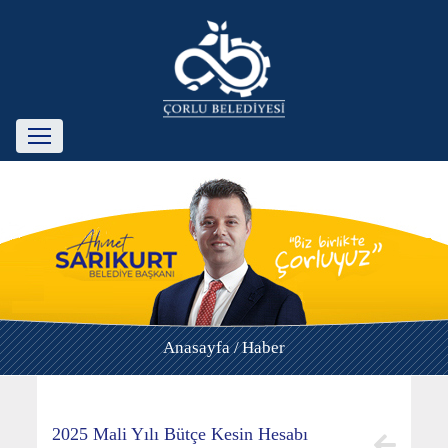
Anasayfa /
Haber
2025 Mali Yılı Bütçe Kesin Hesabı