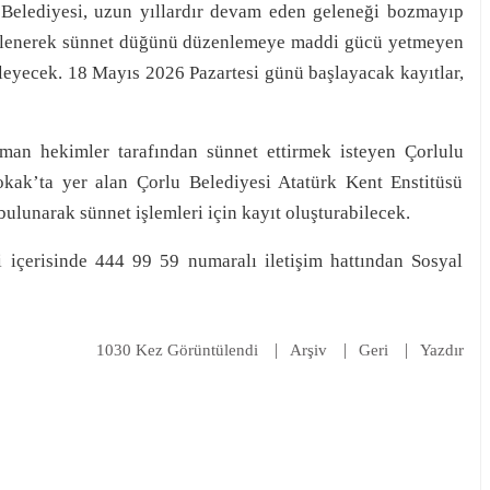
 Belediyesi, uzun yıllardır devam eden geleneği bozmayıp
üstlenerek sünnet düğünü düzenlemeye maddi gücü yetmeyen
leyecek. 18 Mayıs 2026 Pazartesi günü başlayacak kayıtlar,
zman hekimler tarafından sünnet ettirmek isteyen Çorlulu
Sokak’ta yer alan Çorlu Belediyesi Atatürk Kent Enstitüsü
ulunarak sünnet işlemleri için kayıt oluşturabilecek.
ri içerisinde 444 99 59 numaralı iletişim hattından Sosyal
1030 Kez Görüntülendi
Arşiv
Geri
Yazdır