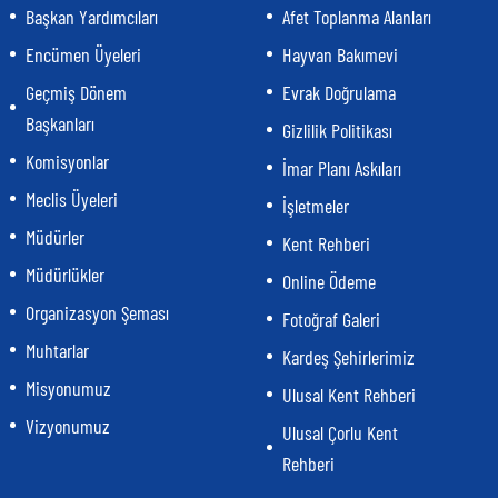
Başkan Yardımcıları
Afet Toplanma Alanları
Encümen Üyeleri
Hayvan Bakımevi
Geçmiş Dönem
Evrak Doğrulama
Başkanları
Gizlilik Politikası
Komisyonlar
İmar Planı Askıları
Meclis Üyeleri
İşletmeler
Müdürler
Kent Rehberi
Müdürlükler
Online Ödeme
Organizasyon Şeması
Fotoğraf Galeri
Muhtarlar
Kardeş Şehirlerimiz
Misyonumuz
Ulusal Kent Rehberi
Vizyonumuz
Ulusal Çorlu Kent
Rehberi