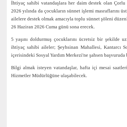
İhtiyaç sahibi vatandaşlara her daim destek olan Çorlu
2026 yılında da çocukların sünnet işlemi masraflarını 
ailelere destek olmak amacıyla toplu sünnet şöleni düzen
26 Haziran 2026 Cuma günü sona erecek.
5 yaşını doldurmuş çocuklarını ücretsiz bir şekilde u
ihtiyaç sahibi aileler; Şeyhsinan Mahallesi, Kantarcı 
içerisindeki Sosyal Yardım Merkezi'ne şahsen başvuruda b
Bilgi almak isteyen vatandaşlar, hafta içi mesai saatle
Hizmetler Müdürlüğüne ulaşabilecek.