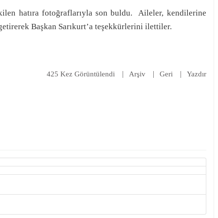
ilen hatıra fotoğraflarıyla son buldu. Aileler, kendilerine
tirerek Başkan Sarıkurt’a teşekkürlerini ilettiler.
425 Kez Görüntülendi
Arşiv
Geri
Yazdır