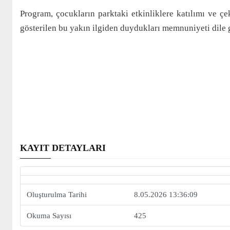
Program, çocukların parktaki etkinliklere katılımı ve çek
gösterilen bu yakın ilgiden duydukları memnuniyeti dile ge
KAYIT DETAYLARI
Oluşturulma Tarihi
8.05.2026 13:36:09
Okuma Sayısı
425