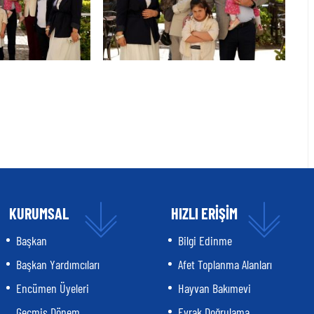
KURUMSAL
HIZLI ERİŞİM
Başkan
Bilgi Edinme
Başkan Yardımcıları
Afet Toplanma Alanları
Encümen Üyeleri
Hayvan Bakımevi
Geçmiş Dönem
Evrak Doğrulama