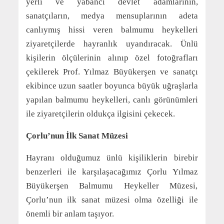
yerli ve yabancı devlet adamlarının,
sanatçıların, medya mensuplarının adeta
canlıymış hissi veren balmumu heykelleri
ziyaretçilerde hayranlık uyandıracak. Ünlü
kişilerin ölçülerinin alınıp özel fotoğrafları
çekilerek Prof. Yılmaz Büyükerşen ve sanatçı
ekibince uzun saatler boyunca büyük uğraşlarla
yapılan balmumu heykelleri, canlı görünümleri
ile ziyaretçilerin oldukça ilgisini çekecek.
Çorlu’nun İlk Sanat Müzesi
Hayranı olduğumuz ünlü kişiliklerin birebir
benzerleri ile karşılaşacağımız Çorlu Yılmaz
Büyükerşen Balmumu Heykeller Müzesi,
Çorlu’nun ilk sanat müzesi olma özelliği ile
önemli bir anlam taşıyor.