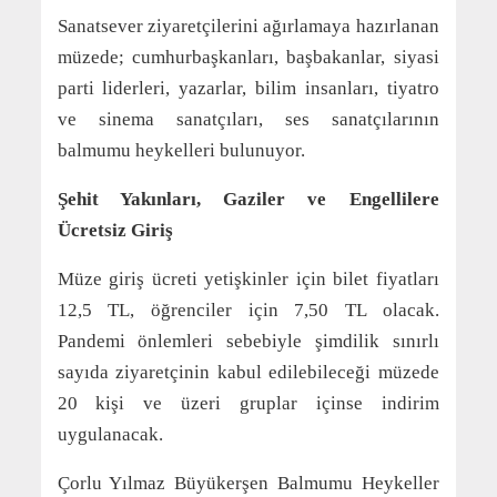
Sanatsever ziyaretçilerini ağırlamaya hazırlanan
müzede; cumhurbaşkanları, başbakanlar, siyasi
parti liderleri, yazarlar, bilim insanları, tiyatro
ve sinema sanatçıları, ses sanatçılarının
balmumu heykelleri bulunuyor.
Şehit Yakınları, Gaziler ve Engellilere
Ücretsiz Giriş
Müze giriş ücreti yetişkinler için bilet fiyatları
12,5 TL, öğrenciler için 7,50 TL olacak.
Pandemi önlemleri sebebiyle şimdilik sınırlı
sayıda ziyaretçinin kabul edilebileceği müzede
20 kişi ve üzeri gruplar içinse indirim
uygulanacak.
Çorlu Yılmaz Büyükerşen Balmumu Heykeller