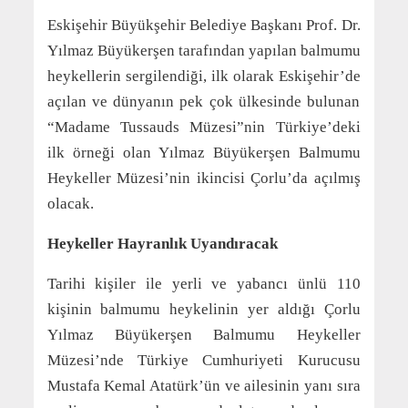
Eskişehir Büyükşehir Belediye Başkanı Prof. Dr.
Yılmaz Büyükerşen tarafından yapılan balmumu
heykellerin sergilendiği, ilk olarak Eskişehir’de
açılan ve dünyanın pek çok ülkesinde bulunan
“Madame Tussauds Müzesi”nin Türkiye’deki
ilk örneği olan Yılmaz Büyükerşen Balmumu
Heykeller Müzesi’nin ikincisi Çorlu’da açılmış
olacak.
Heykeller Hayranlık Uyandıracak
Tarihi kişiler ile yerli ve yabancı ünlü 110
kişinin balmumu heykelinin yer aldığı Çorlu
Yılmaz Büyükerşen Balmumu Heykeller
Müzesi’nde Türkiye Cumhuriyeti Kurucusu
Mustafa Kemal Atatürk’ün ve ailesinin yanı sıra