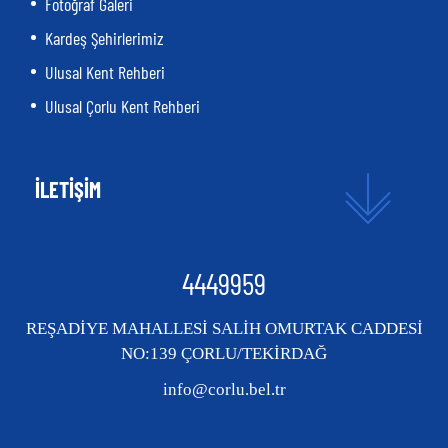
Fotoğraf Galeri
Kardeş Şehirlerimiz
Ulusal Kent Rehberi
Ulusal Çorlu Kent Rehberi
İLETİŞİM
4449959
REŞADİYE MAHALLESİ SALİH OMURTAK CADDESİ
NO:139 ÇORLU/TEKİRDAĞ
info@corlu.bel.tr