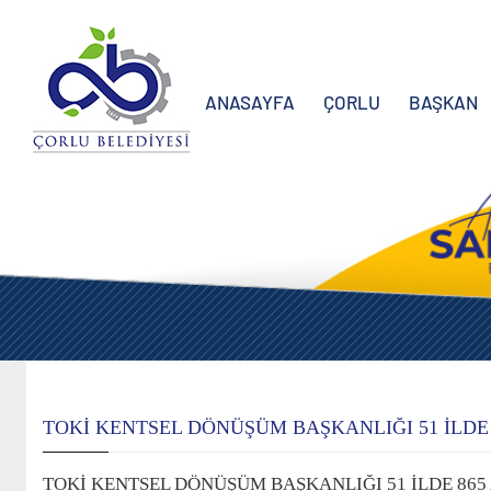
ANASAYFA
ÇORLU
BAŞKAN
TOKİ KENTSEL DÖNÜŞÜM BAŞKANLIĞI 51 İLDE
TOKİ KENTSEL DÖNÜŞÜM BAŞKANLIĞI 51 İLDE 865