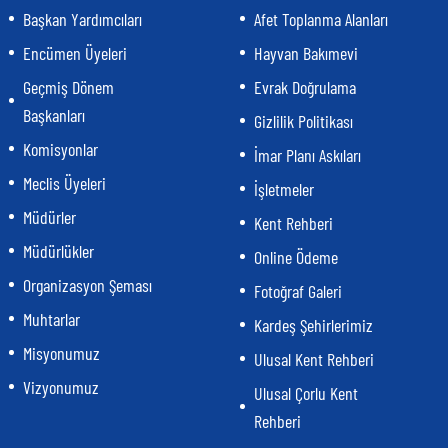
Başkan Yardımcıları
Afet Toplanma Alanları
Encümen Üyeleri
Hayvan Bakımevi
Geçmiş Dönem
Evrak Doğrulama
Başkanları
Gizlilik Politikası
Komisyonlar
İmar Planı Askıları
Meclis Üyeleri
İşletmeler
Müdürler
Kent Rehberi
Müdürlükler
Online Ödeme
Organizasyon Şeması
Fotoğraf Galeri
Muhtarlar
Kardeş Şehirlerimiz
Misyonumuz
Ulusal Kent Rehberi
Vizyonumuz
Ulusal Çorlu Kent
Rehberi