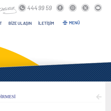
T
BİZE ULAŞIN
İLETİŞİM
DİRMESİ