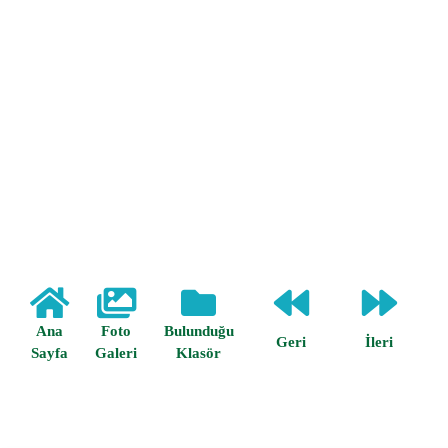
Ana
Foto
Bulunduğu
Geri
İleri
Sayfa
Galeri
Klasör
Anasayfa /