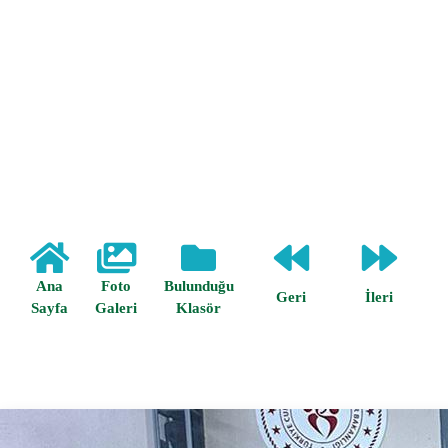
Ana
Foto
Bulunduğu
Geri
İleri
Sayfa
Galeri
Klasör
Anasayfa /